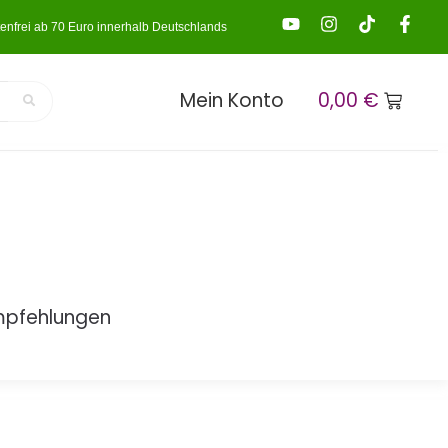
enfrei ab 70 Euro innerhalb Deutschlands
Mein Konto
0,00
€
mpfehlungen