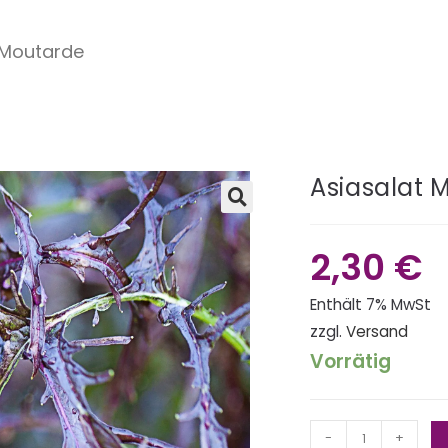
 Moutarde
Asiasalat 
🔍
2,30
€
Enthält 7% MwSt
zzgl.
Versand
Vorrätig
-
+