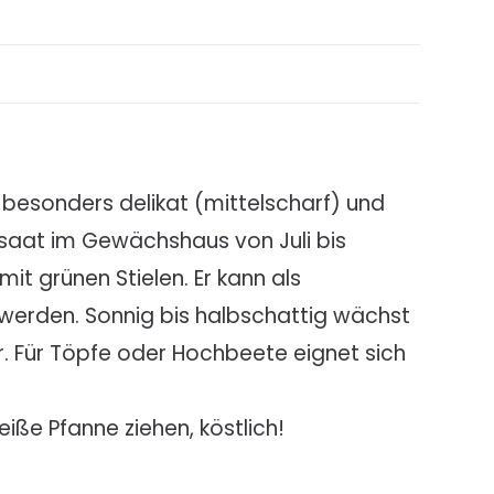
besonders delikat (mittelscharf) und
Aussaat im Gewächshaus von Juli bis
it grünen Stielen. Er kann als
 werden. Sonnig bis halbschattig wächst
er. Für Töpfe oder Hochbeete eignet sich
ße Pfanne ziehen, köstlich!