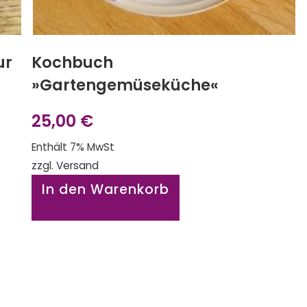
ur
Kochbuch
»Gartengemüseküche«
25,00
€
Enthält 7% MwSt
zzgl.
Versand
In den Warenkorb