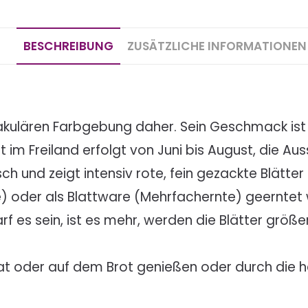
BESCHREIBUNG
ZUSÄTZLICHE INFORMATIONEN
akulären Farbgebung daher. Sein Geschmack ist 
at im Freiland erfolgt von Juni bis August, die 
 und zeigt intensiv rote, fein gezackte Blätter m
e) oder als Blattware (Mehrfachernte) geerntet
rf es sein, ist es mehr, werden die Blätter größ
t oder auf dem Brot genießen oder durch die hei