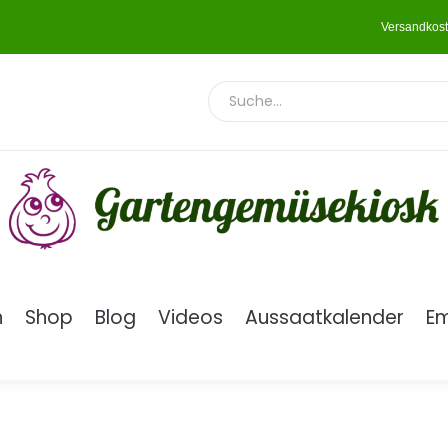
Versandkost
n
Shop
Blog
Videos
Aussaatkalender
E