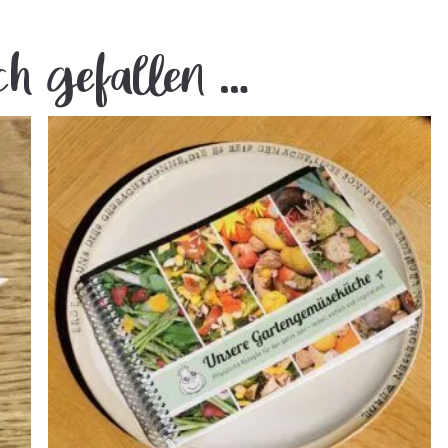
ch gefallen …