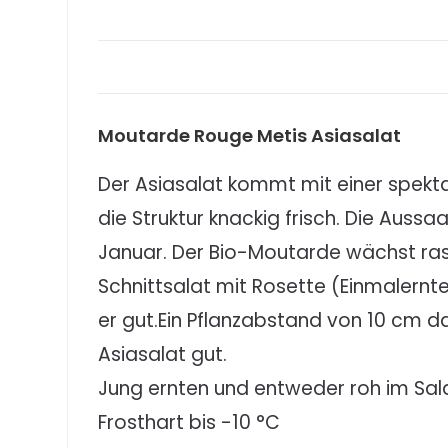
Moutarde Rouge Metis Asiasalat
Der Asiasalat kommt mit einer spekt
die Struktur knackig frisch. Die Aussa
Januar. Der Bio-Moutarde wächst rasch
Schnittsalat mit Rosette (Einmalernt
er gut.Ein Pflanzabstand von 10 cm da
Asiasalat gut.
Jung ernten und entweder roh im Sala
Frosthart bis -10 °C