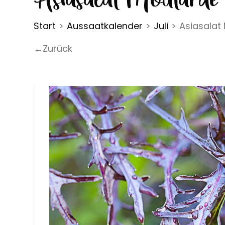
Start
>
Aussaatkalender
>
Juli
>
Asiasalat
←Zurück