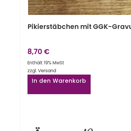
Pikierstäbchen mit GGK-Grav
8,70
€
Enthält 19% MwSt
zzgl.
Versand
In den Warenkorb