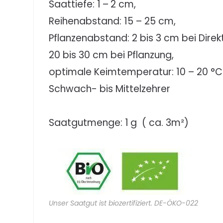
Saattiefe: 1 – 2 cm,
Reihenabstand: 15 – 25 cm,
Pflanzenabstand: 2 bis 3 cm bei Dire
20 bis 30 cm bei Pflanzung,
optimale Keimtemperatur: 10 – 20 °C
Schwach- bis Mittelzehrer
Saatgutmenge: 1 g ( ca. 3m²)
Unser Saatgut ist biozertifiziert. DE-ÖKO-022