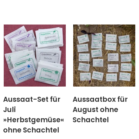
Aussaat-Set für
Aussaatbox für
Juli
August ohne
»Herbstgemüse«
Schachtel
ohne Schachtel