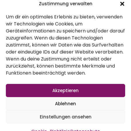
Rezepte
Zustimmung verwalten
Um dir ein optimales Erlebnis zu bieten, verwenden
Über Uns
wir Technologien wie Cookies, um
Geräteinformationen zu speichern und/oder darauf
Kontakt
zuzugreifen. Wenn du diesen Technologien
Impressum
zustimmst, können wir Daten wie das Surfverhalten
oder eindeutige IDs auf dieser Website verarbeiten.
Wenn du deine Zustimmung nicht erteilst oder
Datenschutz
zurückziehst, können bestimmte Merkmale und
AGB
Funktionen beeinträchtigt werden.
Widerruf
Akzeptieren
Ablehnen
Einstellungen ansehen