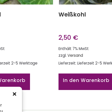
l
Weißkohl
2,50
€
wSt
Enthält 7% MwSt
zzgl.
Versand
eferzeit 2-5 Werktage
Lieferzeit: Lieferzeit 2-5 We
Warenkorb
In den Warenkorb
ir
zu