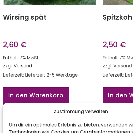
Wirsing spät
Spitzkoh
2,60
€
2,50
€
Enthält 7% MwSt
Enthält 7% M
zzgl.
Versand
zzgl.
Versand
Lieferzeit: Lieferzeit 2-5 Werktage
Lieferzeit: Li
In den Warenkorb
In den 
Zustimmung verwalten
Um dir ein optimales Erlebnis zu bieten, verwenden w
Technologien wie Cookies, um Geräteinformationen 