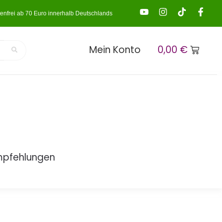
enfrei ab 70 Euro innerhalb Deutschlands
Mein Konto
0,00
€
mpfehlungen