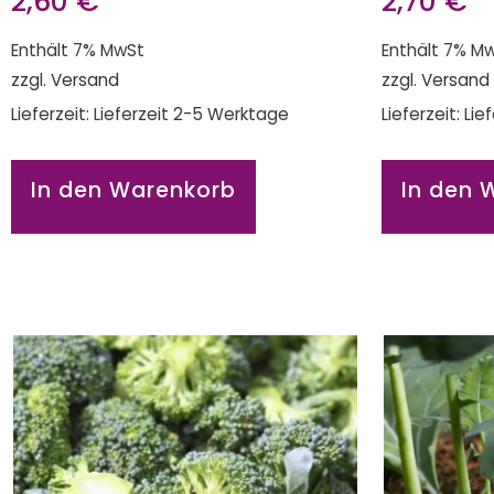
2,60
€
2,70
€
Enthält 7% MwSt
Enthält 7% M
zzgl.
Versand
zzgl.
Versand
Lieferzeit: Lieferzeit 2-5 Werktage
Lieferzeit: Li
In den Warenkorb
In den 