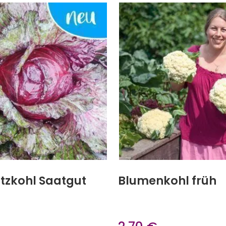
itzkohl Saatgut
Blumenkohl früh