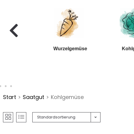
Wurzel
gemüse
Kohl
Start
>
Saatgut
>
Kohlgemüse
Standardsortierung