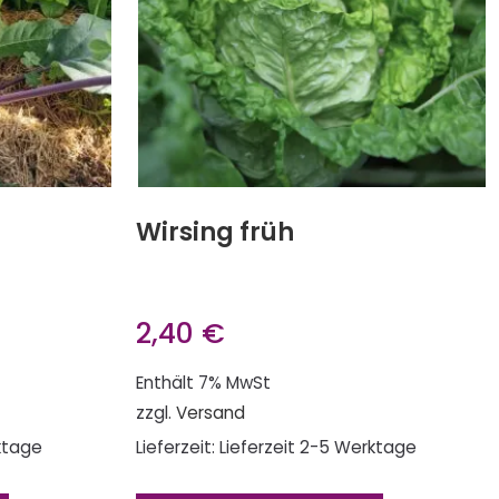
Wirsing früh
2,40
€
Enthält 7% MwSt
zzgl.
Versand
rktage
Lieferzeit: Lieferzeit 2-5 Werktage