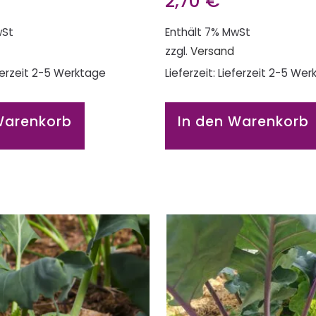
2,70
€
wSt
Enthält 7% MwSt
zzgl.
Versand
eferzeit 2-5 Werktage
Lieferzeit: Lieferzeit 2-5 We
Warenkorb
In den Warenkorb