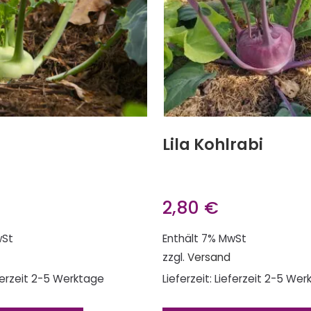
Lila Kohlrabi
2,80
€
wSt
Enthält 7% MwSt
zzgl.
Versand
eferzeit 2-5 Werktage
Lieferzeit: Lieferzeit 2-5 We