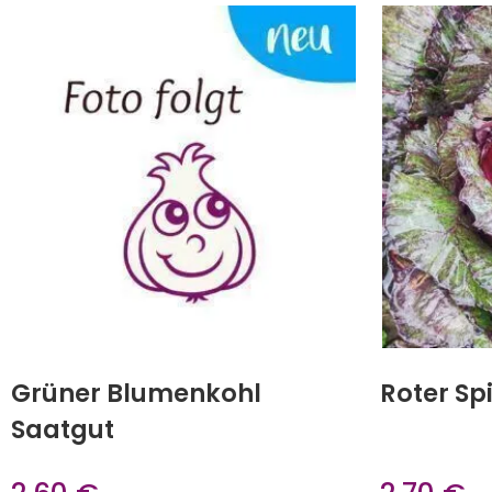
Grüner Blumenkohl
Roter Sp
Saatgut