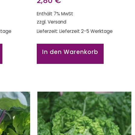
2,80
€
Enthält 7% MwSt
zzgl.
Versand
rktage
Lieferzeit: Lieferzeit 2-5 Werktage
In den Warenkorb