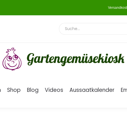
Versandkost
n
Shop
Blog
Videos
Aussaatkalender
E