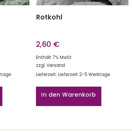
Rotkohl
2,60
€
Enthält 7% MwSt
zzgl.
Versand
rktage
Lieferzeit: Lieferzeit 2-5 Werktage
In den Warenkorb