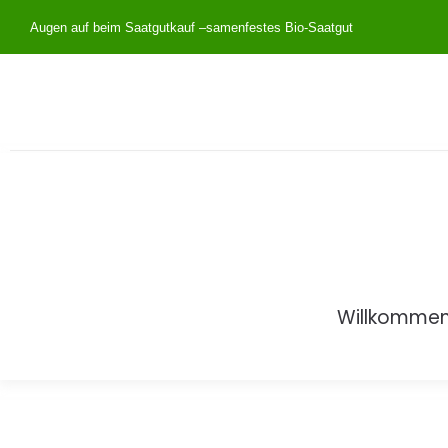
Augen auf beim Saatgutkauf –
samenfestes Bio-Saatgut
Willkomme