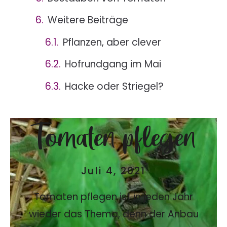
Weitere Beiträge
Pflanzen, aber clever
Hofrundgang im Mai
Hacke oder Striegel?
Tomaten pflegen
Juli 4, 2021
Tomaten pflegen ist in jeden Jahr
wieder das Thema, denn der Anbau