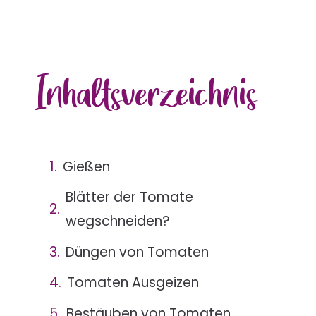
Inhalts
verzeichnis
Gießen
Blätter der Tomate
wegschneiden?
Düngen von Tomaten
Tomaten Ausgeizen
Bestäuben von Tomaten