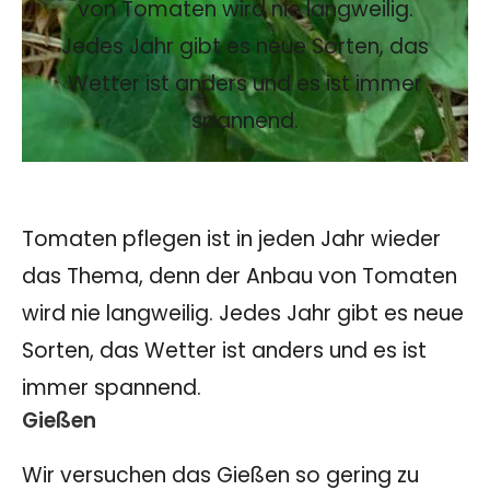
von Tomaten wird nie langweilig.
Jedes Jahr gibt es neue Sorten, das
Wetter ist anders und es ist immer
spannend.
Tomaten pflegen ist in jeden Jahr wieder
das Thema, denn der Anbau von Tomaten
wird nie langweilig. Jedes Jahr gibt es neue
Sorten, das Wetter ist anders und es ist
immer spannend.
Gießen
Wir versuchen das Gießen so gering zu