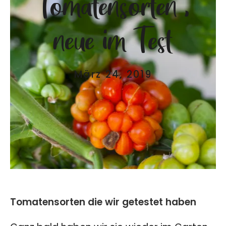
Tomatensorten ,
neue im Test
März 24, 2019
Tomatensorten die wir getestet haben