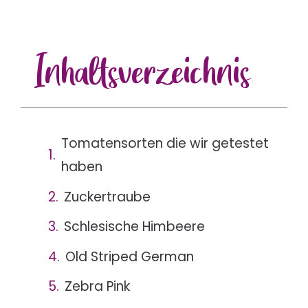
Inhalts
verzeichnis
Tomatensorten die wir getestet
haben
Zuckertraube
Schlesische Himbeere
Old Striped German
Zebra Pink