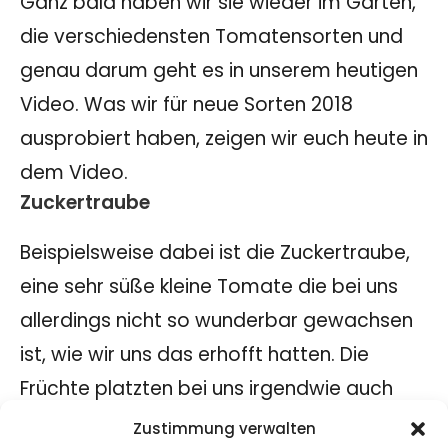
Ganz bald haben wir sie wieder im Garten,
die verschiedensten Tomatensorten und
genau darum geht es in unserem heutigen
Video. Was wir für neue Sorten 2018
ausprobiert haben, zeigen wir euch heute in
dem Video.
Zuckertraube
Beispielsweise dabei ist die Zuckertraube,
eine sehr süße kleine Tomate die bei uns
allerdings nicht so wunderbar gewachsen
ist, wie wir uns das erhofft hatten. Die
Früchte platzten bei uns irgendwie auch
recht schnell auf im Vergleich zu den
Zustimmung verwalten