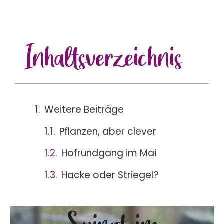
Inhalts
verzeichnis
Weitere Beiträge
Pflanzen, aber clever
Hofrundgang im Mai
Hacke oder Striegel?
Spinat im