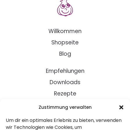
Willkommen
Shopseite
Blog
Empfehlungen
Downloads
Rezepte
Zustimmung verwalten
Über Uns
Um dir ein optimales Erlebnis zu bieten, verwenden
Kontakt
wir Technologien wie Cookies, um