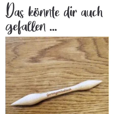
Das könnte dir auch
gefallen …