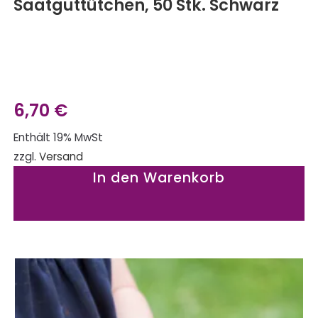
Saatguttütchen, 50 Stk. Schwarz
6,70
€
Enthält 19% MwSt
zzgl.
Versand
In den Warenkorb