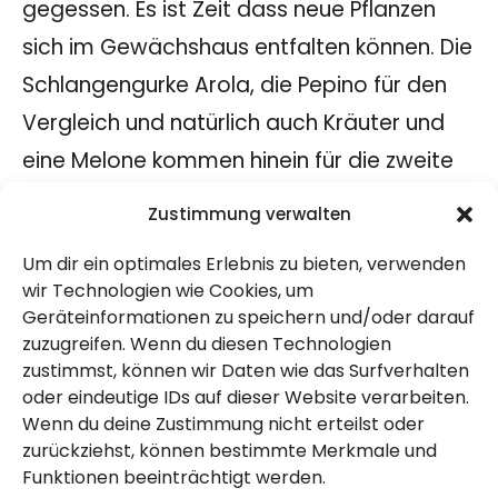
gegessen. Es ist Zeit dass neue Pflanzen
sich im Gewächshaus entfalten können. Die
Schlangengurke Arola, die Pepino für den
Vergleich und natürlich auch Kräuter und
eine Melone kommen hinein für die zweite
Anbaurunde. Die vielen Blätter der
Zustimmung verwalten
Kohlpflanzen werden bei uns verjaucht, um
Um dir ein optimales Erlebnis zu bieten, verwenden
unsere Kürbispflanzen zu stärken:
wir Technologien wie Cookies, um
Geräteinformationen zu speichern und/oder darauf
zuzugreifen. Wenn du diesen Technologien
zustimmst, können wir Daten wie das Surfverhalten
oder eindeutige IDs auf dieser Website verarbeiten.
Wenn du deine Zustimmung nicht erteilst oder
zurückziehst, können bestimmte Merkmale und
Funktionen beeinträchtigt werden.