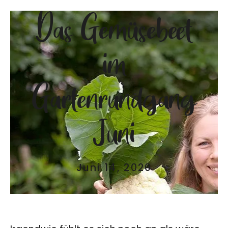
Das Gemüsebeet
im
Gartenrundgang
Juni
Juni 14, 2020