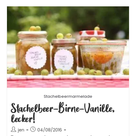
Stachelbeermarmelade
Stachelbeer-Birne-Vanille,
lecker!
jen
04/08/2016