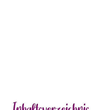
Inhalts
verzeichnis