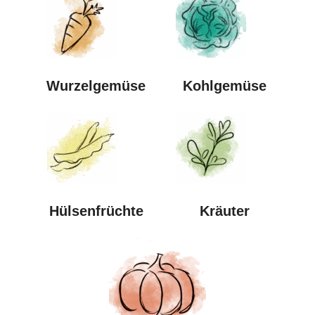
Wurzel
gemüse
Kohl
gemüse
Hülsen
früchte
Kräuter