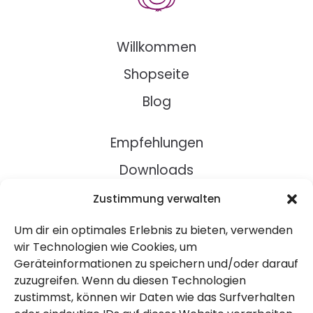
Willkommen
Shopseite
Blog
Empfehlungen
Downloads
Rezepte
Zustimmung verwalten
Um dir ein optimales Erlebnis zu bieten, verwenden
Über Uns
wir Technologien wie Cookies, um
Geräteinformationen zu speichern und/oder darauf
Kontakt
zuzugreifen. Wenn du diesen Technologien
Impressum
zustimmst, können wir Daten wie das Surfverhalten