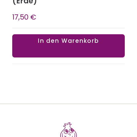
(Erde)
17,50
€
In den Warenkorb