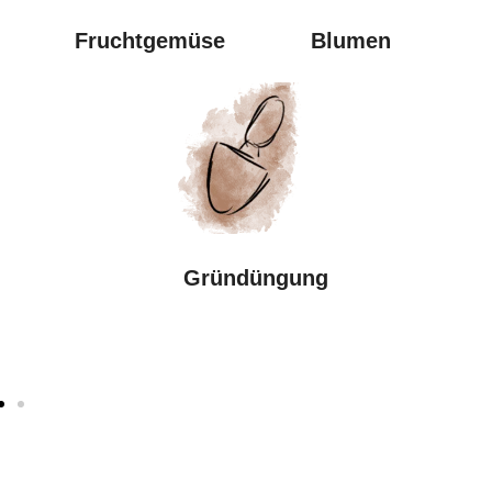
Frucht
gemüse
Blumen
Gründüngung