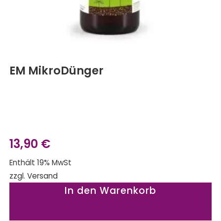
EM MikroDünger
13,90
€
Enthält 19% MwSt
zzgl.
Versand
In den Warenkorb