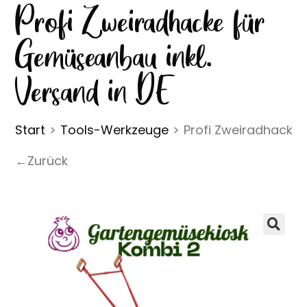
Profi Zweiradhacke für
Gemüseanbau inkl.
Versand in DE
Start
>
Tools-Werkzeuge
>
Profi Zweiradhacke 
←Zurück
🔍