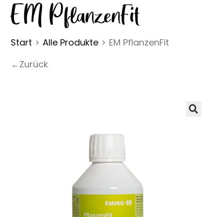
EM PflanzenFit
Start
>
Alle Produkte
>
EM PflanzenFit
←Zurück
🔍