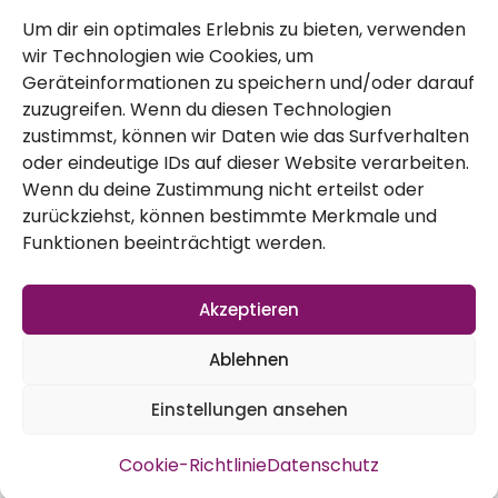
Um dir ein optimales Erlebnis zu bieten, verwenden
Kontakt
wir Technologien wie Cookies, um
Impressum
Geräteinformationen zu speichern und/oder darauf
zuzugreifen. Wenn du diesen Technologien
zustimmst, können wir Daten wie das Surfverhalten
Datenschutz
oder eindeutige IDs auf dieser Website verarbeiten.
AGB
Wenn du deine Zustimmung nicht erteilst oder
zurückziehst, können bestimmte Merkmale und
Widerruf
Funktionen beeinträchtigt werden.
Akzeptieren
Ablehnen
Einstellungen ansehen
Vertrag widerrufen
Cookie-Richtlinie
Datenschutz