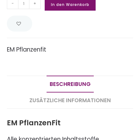
-
+
In den Warenkorb
EM Pflanzenfit
BESCHREIBUNG
ZUSÄTZLICHE INFORMATIONEN
EM PflanzenFit
Alle konzentrierten Inhaltsstoffe