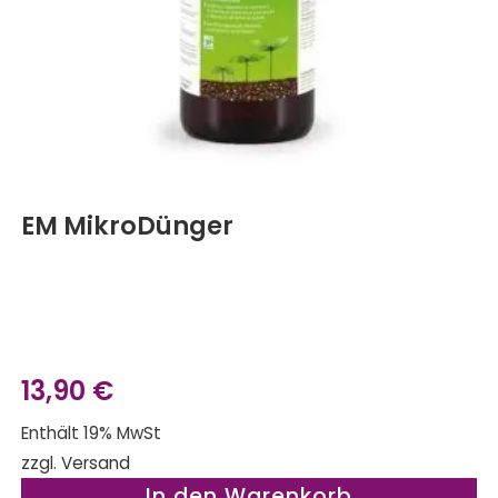
EM MikroDünger
13,90
€
Enthält 19% MwSt
zzgl.
Versand
In den Warenkorb