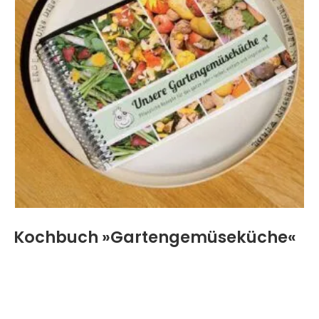
Kochbuch »Gartengemüseküche«