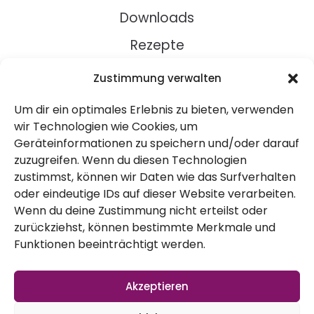
Downloads
Rezepte
Zustimmung verwalten
Über Uns
Um dir ein optimales Erlebnis zu bieten, verwenden
Kontakt
wir Technologien wie Cookies, um
Impressum
Geräteinformationen zu speichern und/oder darauf
zuzugreifen. Wenn du diesen Technologien
zustimmst, können wir Daten wie das Surfverhalten
Datenschutz
oder eindeutige IDs auf dieser Website verarbeiten.
AGB
Wenn du deine Zustimmung nicht erteilst oder
zurückziehst, können bestimmte Merkmale und
Widerruf
Funktionen beeinträchtigt werden.
Akzeptieren