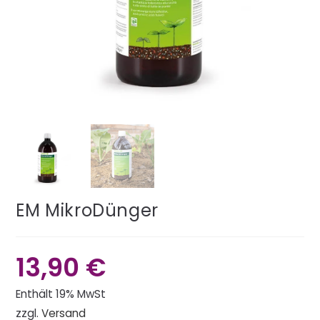
EM MikroDünger
13,90
€
Enthält 19% MwSt
zzgl.
Versand