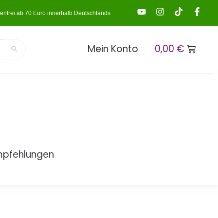
enfrei ab 70 Euro innerhalb Deutschlands
Mein Konto
0,00
€
mpfehlungen