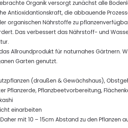
gebrachte Organik versorgt zunächst alle Boden
ohe Antioxidantionskraft, die abbauende Prozess
er organischen Nährstoffe zu pflanzenverfügbar
dert. Das verbessert das Nährstoff- und Wasse
tur.
das Allroundprodukt für naturnahes Gärtnern. Wei
ganen Garten genutzt.
 Nutzpflanzen (draußen & Gewächshaus), Obstgeh
ter Pflanzerde, Pflanzbeetvorbereitung, Fläche
kashi
icht einarbeiten
 Daher mit 10 – 15cm Abstand zu den Pflanzen a