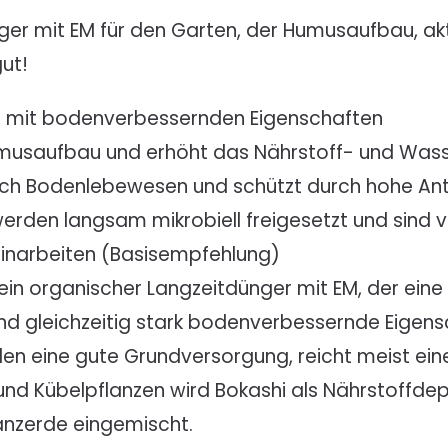
ger mit EM für den Garten, der Humusaufbau, ak
gut!
el mit bodenverbessernden Eigenschaften
umusaufbau und erhöht das Nährstoff- und Wa
auch Bodenlebewesen und schützt durch hohe Ant
erden langsam mikrobiell freigesetzt und sind
 einarbeiten (Basisempfehlung)
 ein organischer Langzeitdünger mit EM, der eine
und gleichzeitig stark bodenverbessernde Eigen
en eine gute Grundversorgung, reicht meist ein
 und Kübelpflanzen wird Bokashi als Nährstoffd
lanzerde eingemischt.