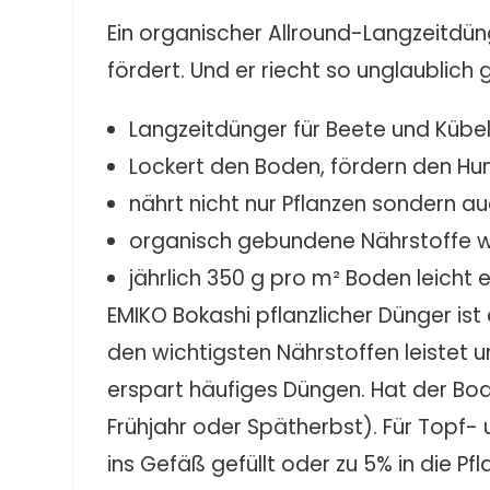
Ein organischer Allround-Langzeitdün
fördert. Und er riecht so unglaublich 
Langzeitdünger für Beete und Küb
Lockert den Boden, fördern den H
nährt nicht nur Pflanzen sondern 
organisch gebundene Nährstoffe w
jährlich 350 g pro m² Boden leicht
EMIKO Bokashi pflanzlicher Dünger ist
den wichtigsten Nährstoffen leistet 
erspart häufiges Düngen. Hat der Bod
Frühjahr oder Spätherbst). Für Topf-
ins Gefäß gefüllt oder zu 5% in die Pf