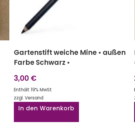
Gartenstift weiche Mine • außen
Farbe Schwarz •
3,00
€
Enthält 19% MwSt
zzgl.
Versand
In den Warenkorb