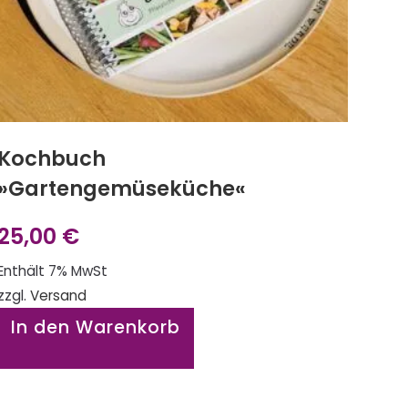
Kochbuch
»Gartengemüseküche«
25,00
€
Enthält 7% MwSt
zzgl.
Versand
In den Warenkorb