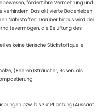
lebewesen, fördert ihre Vermehrung und
e verhindern. Das aktivierte Bodenleben
en Nährstoffen. Darüber hinaus wird der
rhaltevermögen, die Belüftung des
l es keine tierische Stickstoffquelle
ölze, (Beeren)Sträucher, Rasen, als
nkompostierung
usbringen bzw. bis zur Pflanzung/Aussaat