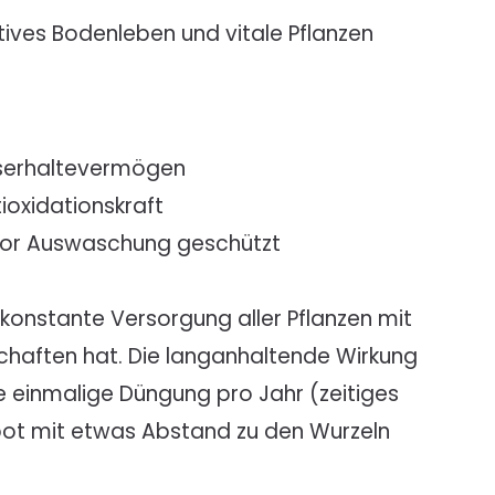
tives Bodenleben und vitale Pflanzen
sserhaltevermögen
ioxidationskraft
 vor Auswaschung geschützt
 konstante Versorgung aller Pflanzen mit
schaften hat. Die langanhaltende Wirkung
e einmalige Düngung pro Jahr (zeitiges
epot mit etwas Abstand zu den Wurzeln