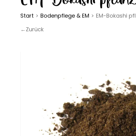
Start
>
Bodenpflege & EM
>
EM-Bokashi pfl
←Zurück