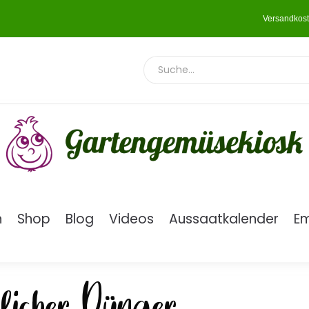
Versandkost
n
Shop
Blog
Videos
Aussaatkalender
E
licher Dünger