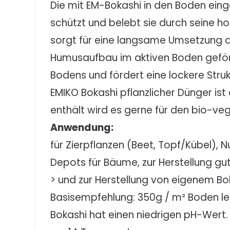
Die mit EM-Bokashi in den Boden ein
schützt und belebt sie durch seine h
sorgt für eine langsame Umsetzung d
Humusaufbau im aktiven Boden geför
Bodens und fördert eine lockere Struk
EMIKO Bokashi pflanzlicher Dünger ist 
enthält wird es gerne für den bio-ve
Anwendung:
für Zierpflanzen (Beet, Topf/Kübel),
Depots für Bäume, zur Herstellung gu
> und zur Herstellung von eigenem Bo
Basisempfehlung: 350g / m² Boden le
Bokashi hat einen niedrigen pH-Wert.