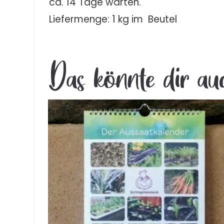
ca. 14 Tage warten.
Liefermenge: 1 kg im Beutel
Das könnte dir au