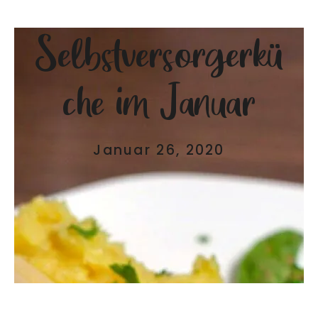
Selbstversorgerkü
che im Januar
Januar 26, 2020