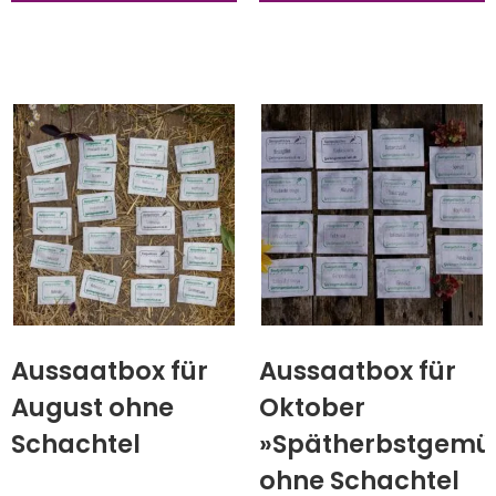
Aussaatbox für
Aussaatbox für
August ohne
Oktober
Schachtel
»Spätherbstgemü
ohne Schachtel