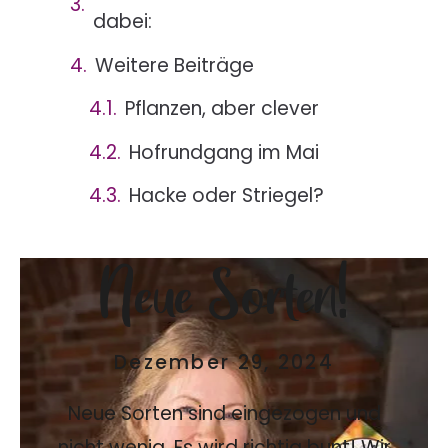
dabei:
Weitere Beiträge
Pflanzen, aber clever
Hofrundgang im Mai
Hacke oder Striegel?
Neue Sorten!
Dezember 29, 2024
Neue Sorten sind eingezogen und
nicht wenig. Es wird richtig bunt! Wir