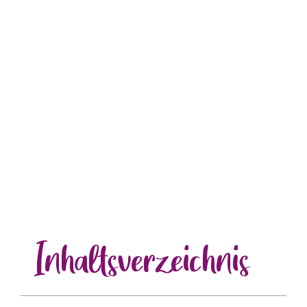
Inhalts
verzeichnis