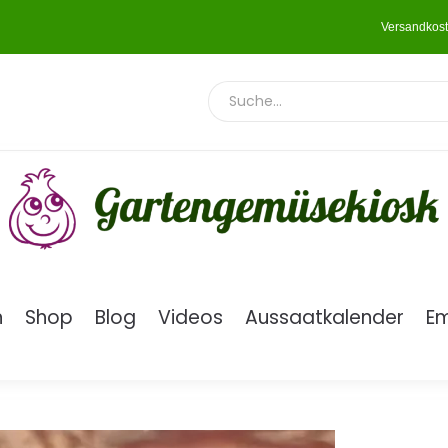
Versandkost
n
Shop
Blog
Videos
Aussaatkalender
E