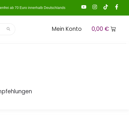
enfrei ab 70 Euro innerhalb Deutschlands
Mein Konto
0,00
€
mpfehlungen