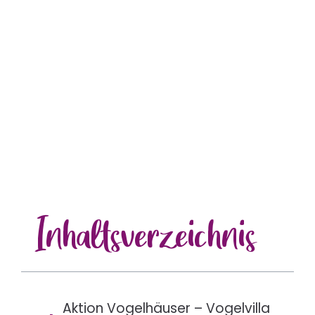
Inhalts
verzeichnis
Aktion Vogelhäuser – Vogelvilla