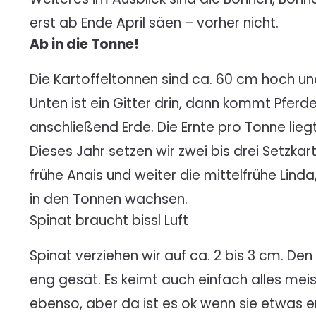
erst ab Ende April säen – vorher nicht.
Ab in die Tonne!
Die
Kartoffeltonnen
sind ca. 60 cm hoch u
Unten ist ein Gitter drin, dann kommt Pferd
anschließend Erde. Die Ernte pro Tonne lieg
Dieses Jahr setzen wir zwei bis drei Setzkar
frühe Anais und weiter die mittelfrühe Lind
in den Tonnen wachsen.
Spinat braucht bissl Luft
Spinat verziehen wir auf ca. 2 bis 3 cm. Den
eng gesät. Es keimt auch einfach alles mei
ebenso, aber da ist es ok wenn sie etwas e