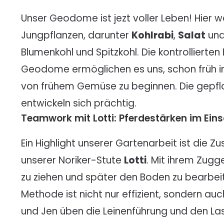
Unser Geodome ist jezt voller Leben! Hier 
Jungpflanzen, darunter
Kohlrabi
,
Salat
und
Blumenkohl und Spitzkohl. Die kontrollierte
Geodome ermöglichen es uns, schon früh 
von frühem Gemüse zu beginnen. Die gepf
entwickeln sich prächtig.
Teamwork mit Lotti: Pferdestärken im Eins
Ein Highlight unserer Gartenarbeit ist die
unserer Noriker-Stute
Lotti
. Mit ihrem Zugge
zu ziehen und später den Boden zu bearbeite
Methode ist nicht nur effizient, sondern a
und Jen üben die Leinenführung und den Las