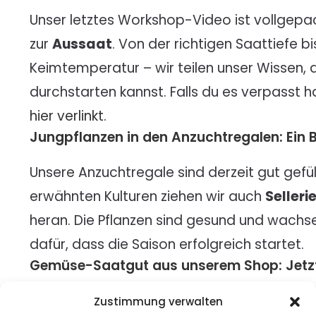
Unser letztes Workshop-Video ist vollgepac
zur
Aussaat
. Von der richtigen Saattiefe b
Keimtemperatur – wir teilen unser Wissen, 
durchstarten kannst. Falls du es verpasst h
hier verlinkt.
Jungpflanzen in den Anzuchtregalen: Ein Bl
Unsere Anzuchtregale sind derzeit gut gefül
erwähnten Kulturen ziehen wir auch
Selleri
heran. Die Pflanzen sind gesund und wachse
dafür, dass die Saison erfolgreich startet.
Gemüse-Saatgut aus unserem Shop: Jetzt
Du möchtest auch in deinem Garten durch
Zustimmung verwalten