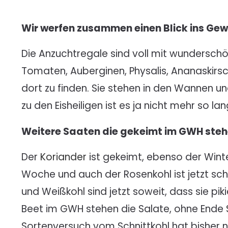
Wir werfen zusammen einen Blick ins G
Die Anzuchtregale sind voll mit wundersch
Tomaten, Auberginen, Physalis, Ananaskir
dort zu finden. Sie stehen in den Wannen un
zu den Eisheiligen ist es ja nicht mehr so lang
Weitere Saaten die gekeimt im GWH ste
Der
Koriander
ist gekeimt, ebenso der Wint
Woche und auch der Rosenkohl ist jetzt sc
und Weißkohl sind jetzt soweit, dass sie pi
Beet im GWH stehen die Salate, ohne Ende
Sortenversuch vom Schnittkohl hat bisher 