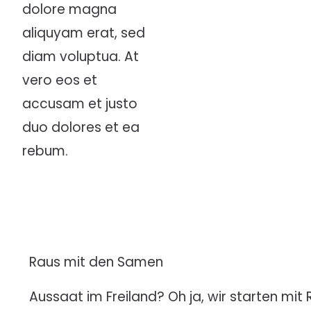
dolore magna
aliquyam erat, sed
diam voluptua. At
vero eos et
accusam et justo
duo dolores et ea
rebum.
Raus mit den Samen
Aussaat im Freiland? Oh ja, wir starten mit