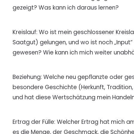
gezeigt? Was kann ich daraus lernen?
Kreislauf: Wo ist mein geschlossener Kreis
Saatgut) gelungen, und wo ist noch „Input“
gewesen? Wie kann ich mich weiter unab
Beziehung: Welche neu gepflanzte oder ges
besondere Geschichte (Herkunft, Tradition
und hat diese Wertschätzung mein Handeln
Ertrag der Fülle: Welcher Ertrag hat mich 
es die Menge, der Geschmack, die Schönhei