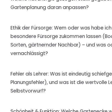
Gartenplanung daran anpassen?
Ethik der Fürsorge: Wem oder was habe ich
besondere Fürsorge zukommen lassen (Bod
Sorten, gärtnernder Nachbar) – und was od
vernachlässigt?
Fehler als Lehrer: Was ist eindeutig schiefge
Planungsfehler), und was ist die wertvolle L
Selbstvorwurf?
Schönheit & Funktion: Welche Gartenecke w