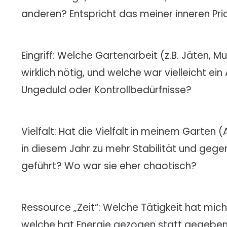
anderen? Entspricht das meiner inneren Prio
Eingriff: Welche Gartenarbeit (z.B. Jäten, 
wirklich nötig, und welche war vielleicht e
Ungeduld oder Kontrollbedürfnisse?
Vielfalt: Hat die Vielfalt in meinem Garten (
in diesem Jahr zu mehr Stabilität und gege
geführt? Wo war sie eher chaotisch?
Ressource „Zeit“: Welche Tätigkeit hat mich
welche hat Energie gezogen statt gegeben