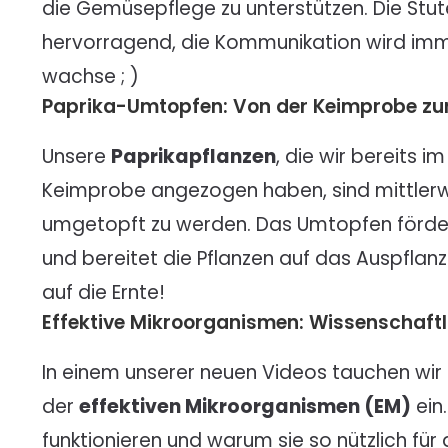
die Gemüsepflege zu unterstützen. Die Stu
hervorragend, die Kommunikation wird imme
wachse ; )
Paprika-Umtopfen: Von der Keimprobe zur
Unsere
Paprikapflanzen
, die wir bereits 
Keimprobe angezogen haben, sind mittlerwe
umgetopft zu werden. Das Umtopfen förd
und bereitet die Pflanzen auf das Auspflan
auf die Ernte!
Effektive Mikroorganismen: Wissenschaftl
In einem unserer neuen Videos tauchen wir t
der
effektiven Mikroorganismen (EM)
ein
funktionieren und warum sie so nützlich für