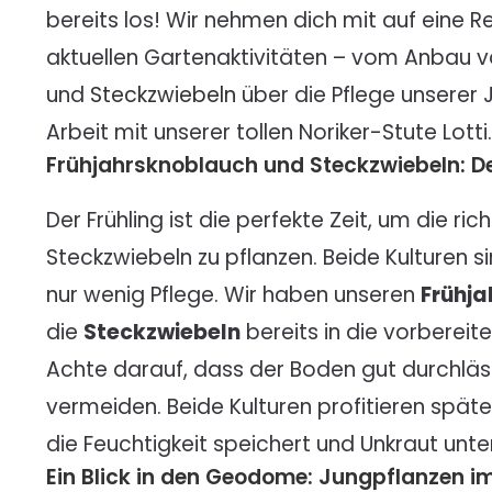
bereits los! Wir nehmen dich mit auf eine R
aktuellen Gartenaktivitäten – vom Anbau 
und
Steckzwiebeln
über die Pflege unserer J
Arbeit mit unserer tollen Noriker-Stute Lotti
Frühjahrsknoblauch und Steckzwiebeln: Der
Der Frühling ist die perfekte Zeit, um die r
Steckzwiebeln zu pflanzen. Beide Kulturen 
nur wenig Pflege. Wir haben unseren
Frühj
die
Steckzwiebeln
bereits in die vorbereit
Achte darauf, dass der Boden gut durchläss
vermeiden. Beide Kulturen profitieren späte
die Feuchtigkeit speichert und Unkraut unte
Ein Blick in den Geodome: Jungpflanzen i