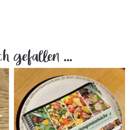
ch gefallen …