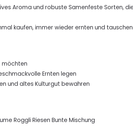
sives Aroma und robuste Samenfeste Sorten, di
nmal kaufen, immer wieder ernten und tauschen
n möchten
geschmackvolle Ernten legen
tzen und altes Kulturgut bewahren
lume Roggli Riesen Bunte Mischung