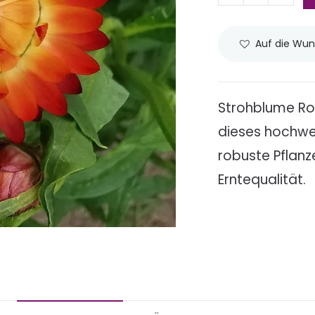
Auf die Wun
Strohblume Ro
dieses hochwe
robuste Pflan
Erntequalität.