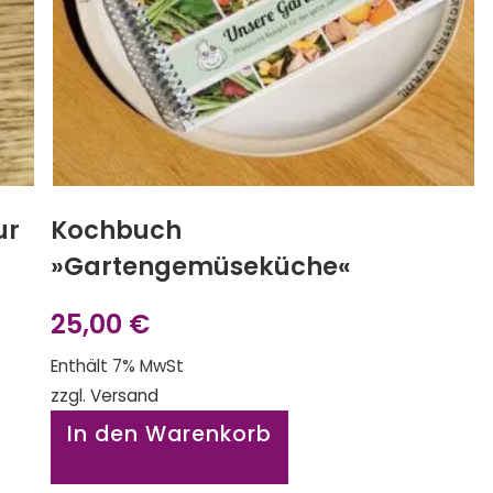
ur
Kochbuch
»Gartengemüseküche«
25,00
€
Enthält 7% MwSt
zzgl.
Versand
In den Warenkorb