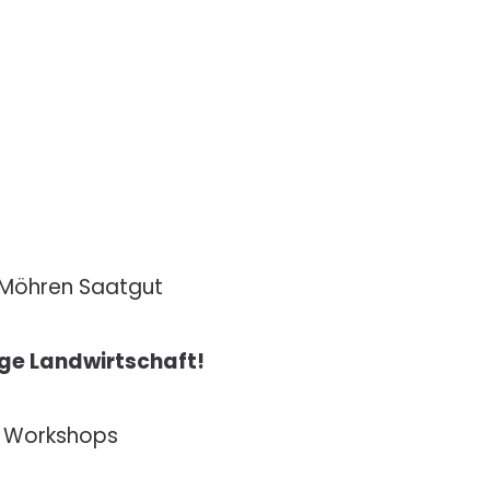
Möhren Saatgut
ige Landwirtschaft!
& Workshops