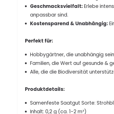
Geschmacksvielfalt:
Erlebe inten
anpassbar sind.
Kostensparend & Unabhängig:
Ei
Perfekt für:
Hobbygärtner, die unabhängig sei
Familien, die Wert auf gesunde & 
Alle, die die Biodiversität unterstü
Produktdetails:
Samenfeste Saatgut Sorte: Strohb
Inhalt: 0,2 g (ca. 1-2 m²)