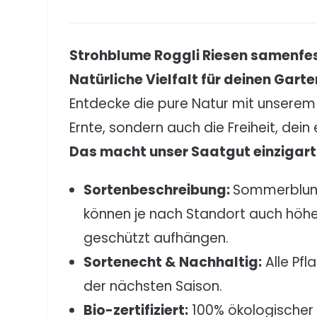
Strohblume Roggli Riesen samenfe
Natürliche Vielfalt für deinen Garte
Entdecke die pure Natur mit unsere
Ernte, sondern auch die Freiheit, dein
Das macht unser Saatgut einzigart
Sortenbeschreibung:
Sommerblume
können je nach Standort auch höhe
geschützt aufhängen.
Sortenecht & Nachhaltig:
Alle Pf
der nächsten Saison.
Bio-zertifiziert:
100% ökologischer 