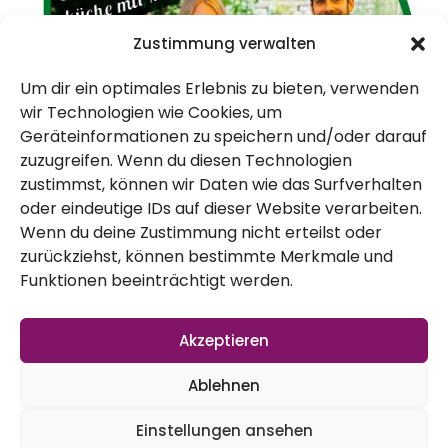
Zustimmung verwalten
Um dir ein optimales Erlebnis zu bieten, verwenden
wir Technologien wie Cookies, um
Geräteinformationen zu speichern und/oder darauf
zuzugreifen. Wenn du diesen Technologien
Videoteil 2:
zustimmst, können wir Daten wie das Surfverhalten
oder eindeutige IDs auf dieser Website verarbeiten.
Wenn du deine Zustimmung nicht erteilst oder
zurückziehst, können bestimmte Merkmale und
Funktionen beeinträchtigt werden.
Akzeptieren
Ablehnen
Einstellungen ansehen
Lagerfeuer meets Frostergemüse