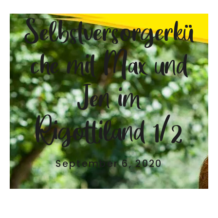
Selbstversorgerkü
che mit Max und
Jen im
Rigottiland 1/2
September 6, 2020