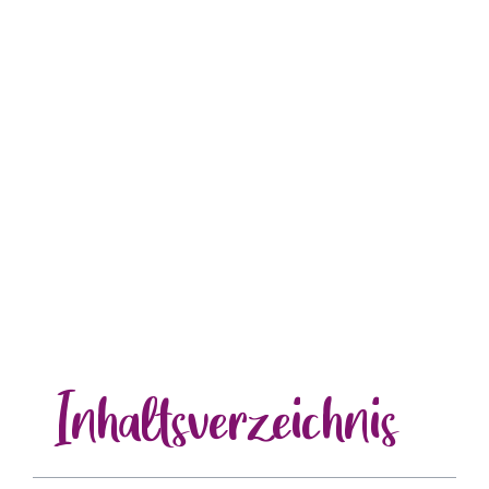
Inhalts
verzeichnis