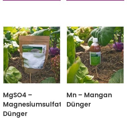
MgSO4 –
Mn – Mangan
Magnesiumsulfat
Dünger
Dünger