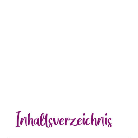
Inhalts
verzeichnis