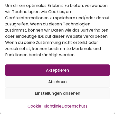
Um dir ein optimales Erlebnis zu bieten, verwenden
wir Technologien wie Cookies, um
Geräteinformationen zu speichern und/oder darauf
zuzugreifen. Wenn du diesen Technologien
zustimmst, können wir Daten wie das Surfverhalten
oder eindeutige IDs auf dieser Website verarbeiten.
Batavia Salat
Wenn du deine Zustimmung nicht erteilst oder
zurückziehst, können bestimmte Merkmale und
Funktionen beeinträchtigt werden.
Akzeptieren
Ablehnen
Einstellungen ansehen
Cookie-Richtlinie
Datenschutz