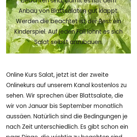
beachten sind, damit es mit dem
Anbau von Blattsalaten gut klappt.
Werden die beachtet ist der Rest ein
Kinderspiel. Auf jeden Fall lohnt es sich
Salat selbst anzubauen.
Online Kurs Salat, jetzt ist der zweite
Onlinekurs auf unserem Kanal kostenlos zu
sehen. Wir sprechen über Blattsalate, die
wir von Januar bis September monatlich
aussäen. Natürlich sind die Bedingungen je
nach Zeit unterschiedlich. Es gibt schon ein