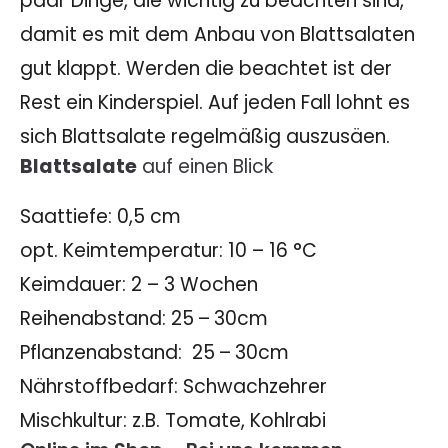
paar Dinge, die wichtig zu beachten sind,
damit es mit dem Anbau von Blattsalaten
gut klappt. Werden die beachtet ist der
Rest ein Kinderspiel. Auf jeden Fall lohnt es
sich Blattsalate regelmäßig auszusäen.
Blattsalate
auf einen Blick
Saattiefe: 0,5 cm
opt. Keimtemperatur: 10 – 16 °C
Keimdauer: 2 – 3 Wochen
Reihenabstand: 25 – 30cm
Pflanzenabstand: 25 – 30cm
Nährstoffbedarf: Schwachzehrer
Mischkultur: z.B. Tomate, Kohlrabi