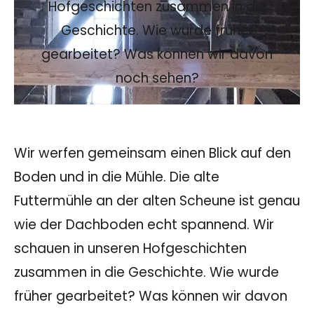
Hofgeschichten zusammen in die
Geschichte. Wie wurde früher
gearbeitet? Was können wir davon
noch sehen?
Wir werfen gemeinsam einen Blick auf den
Boden und in die Mühle. Die alte
Futtermühle an der alten Scheune ist genau
wie der Dachboden echt spannend. Wir
schauen in unseren Hofgeschichten
zusammen in die Geschichte. Wie wurde
früher gearbeitet? Was können wir davon