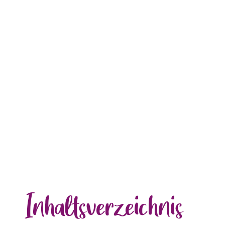
Inhalts
verzeichnis