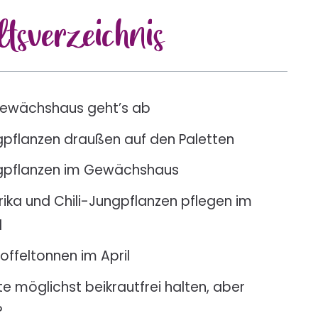
lts
verzeichnis
ewächshaus geht’s ab
pflanzen draußen auf den Paletten
gpflanzen im Gewächshaus
rika und Chili-Jungpflanzen pflegen im
l
offeltonnen im April
e möglichst beikrautfrei halten, aber
?