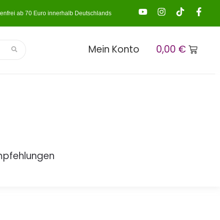
enfrei ab 70 Euro innerhalb Deutschlands
Mein Konto
0,00
€
mpfehlungen