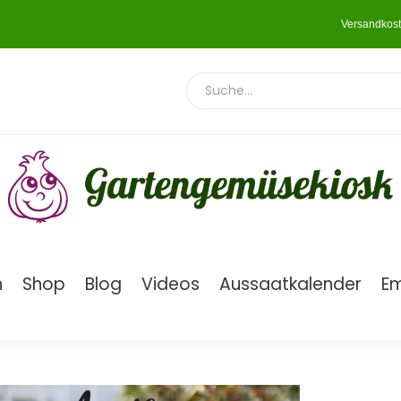
Versandkost
n
Shop
Blog
Videos
Aussaatkalender
E