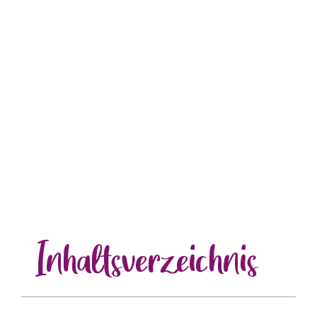
Inhalts
verzeichnis