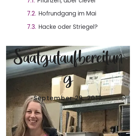
Pflanzen, aber clever
Hofrundgang im Mai
Hacke oder Striegel?
Saatgutaufbereitun
g
September 29, 2019