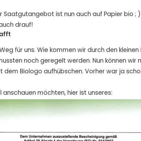
Saatgutangebot ist nun auch auf Papier bio ; ) 
 auch drauf!
afft
 Weg für uns. Wie kommen wir durch den kleine
e mussten noch geregelt werden. Nun können wir
 dem Biologo aufhübschen. Vorher war ja schon 
mal anschauen möchten, hier ist unseres: