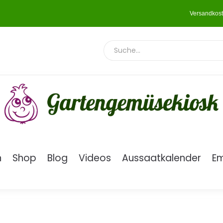
Versandkost
n
Shop
Blog
Videos
Aussaatkalender
E