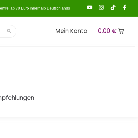
enfrei ab 70 Euro innerhalb Deutschlands
Mein Konto
0,00
€
mpfehlungen