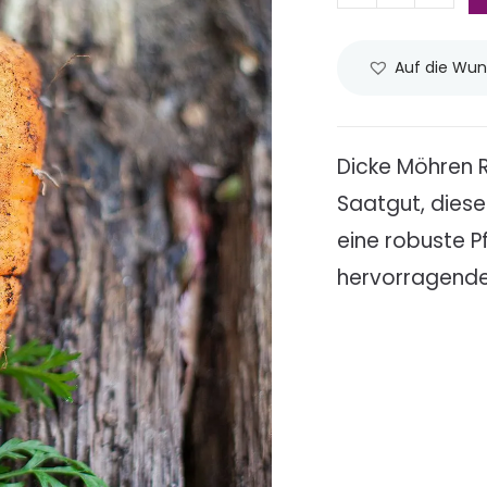
Auf die Wun
Dicke Möhren 
Saatgut, dies
eine robuste P
hervorragende 