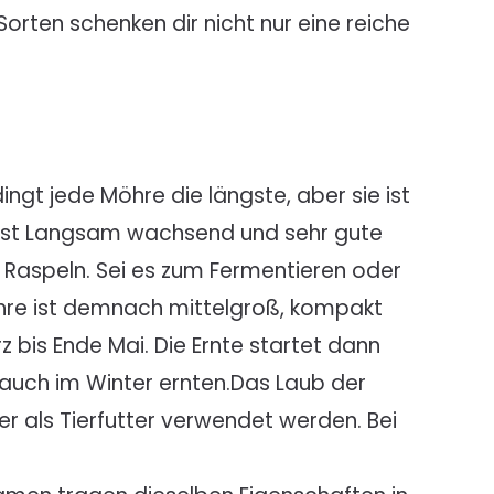
orten schenken dir nicht nur eine reiche
ingt jede Möhre die längste, aber sie ist
g. Ist Langsam wachsend und sehr gute
n Raspeln. Sei es zum Fermentieren oder
öhre ist demnach mittelgroß, kompakt
 bis Ende Mai. Die Ernte startet dann
d auch im Winter ernten.Das Laub der
r als Tierfutter verwendet werden. Bei