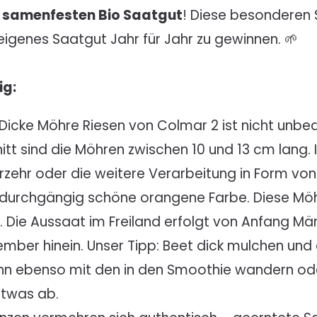
m
samenfesten Bio Saatgut
! Diese besonderen S
 eigenes Saatgut Jahr für Jahr zu gewinnen. 🌱
ig:
-Dicke Möhre Riesen von Colmar 2 ist nicht unbed
hnitt sind die Möhren zwischen 10 und 13 cm lan
verzehr oder die weitere Verarbeitung in Form vo
ine durchgängig schöne orangene Farbe. Diese M
 Die Aussaat im Freiland erfolgt von Anfang März
zember hinein. Unser Tipp: Beet dick mulchen un
ann ebenso mit den in den Smoothie wandern ode
twas ab.