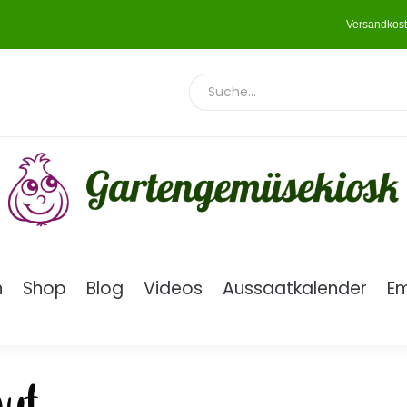
Versandkost
n
Shop
Blog
Videos
Aussaatkalender
E
ut