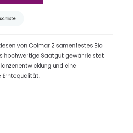
schliste
Riesen von Colmar 2 samenfestes Bio
es hochwertige Saatgut gewährleistet
flanzenentwicklung und eine
Erntequalität.