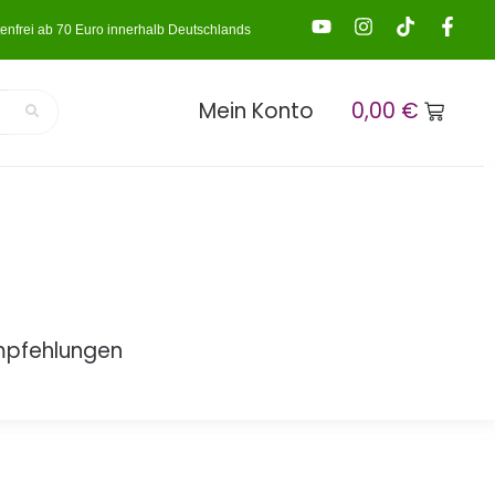
enfrei ab 70 Euro innerhalb Deutschlands
Mein Konto
0,00
€
mpfehlungen