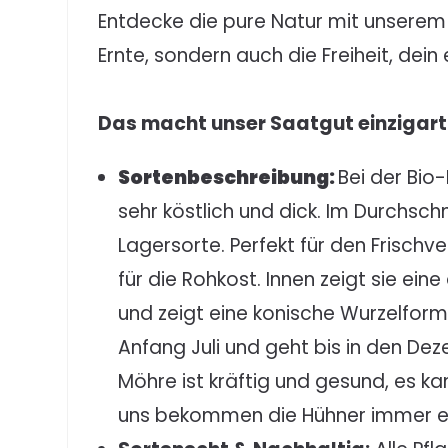
Entdecke die pure Natur mit unsere
Ernte, sondern auch die Freiheit, dein
Das macht unser Saatgut einzigart
Sortenbeschreibung:
Bei der Bio
sehr köstlich und dick. Im Durchsc
Lagersorte. Perfekt für den Frisch
für die Rohkost. Innen zeigt sie e
und zeigt eine konische Wurzelform.
Anfang Juli und geht bis in den De
Möhre ist kräftig und gesund, es k
uns bekommen die Hühner immer e