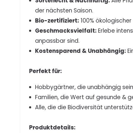
Sortenecht & Nachhaltig:
Alle Pf
der nächsten Saison.
Bio-zertifiziert:
100% ökologischer 
Geschmacksvielfalt:
Erlebe inten
anpassbar sind.
Kostensparend & Unabhängig:
Ei
Perfekt für:
Hobbygärtner, die unabhängig sei
Familien, die Wert auf gesunde & 
Alle, die die Biodiversität unterstü
Produktdetails: