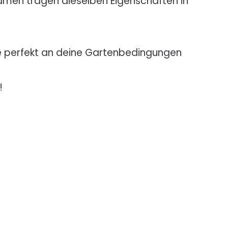
Samen tragen dieselben Eigenschaften in
e perfekt an deine Gartenbedingungen
!