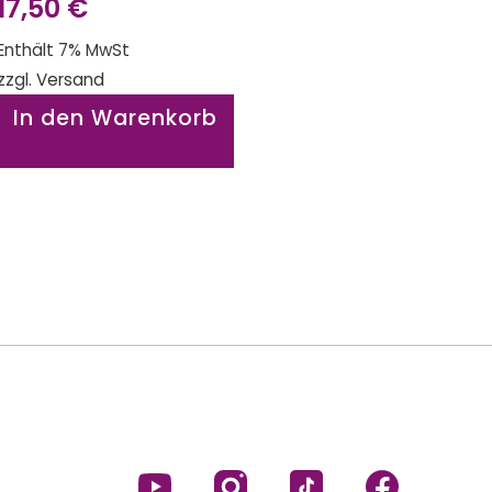
17,50
€
Enthält 7% MwSt
zzgl.
Versand
In den Warenkorb