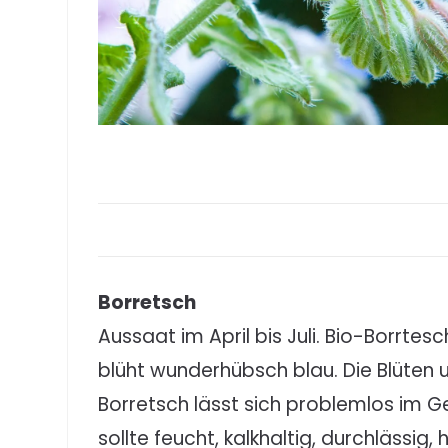
Borretsch
Aussaat im April bis Juli. Bio-Borrte
blüht wunderhübsch blau. Die Blüten un
Borretsch lässt sich problemlos im G
sollte feucht, kalkhaltig, durchlässig,