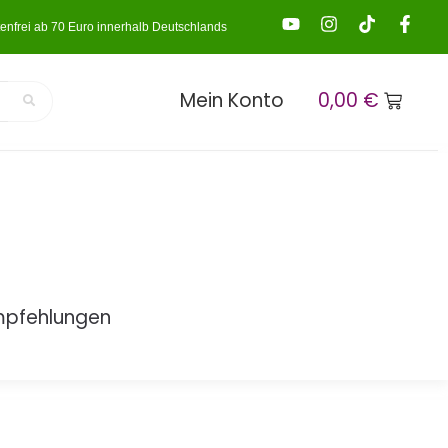
enfrei ab 70 Euro innerhalb Deutschlands
Mein Konto
0,00
€
mpfehlungen