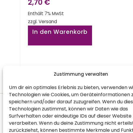
2,70
€
Enthält 7% MwSt
zzgl.
Versand
In den Warenkorb
Zustimmung verwalten
Um dir ein optimales Erlebnis zu bieten, verwenden w
Technologien wie Cookies, um Geräteinformationen 
speichern und/oder darauf zuzugreifen. Wenn du die
Technologien zustimmst, können wir Daten wie das
Surfverhalten oder eindeutige IDs auf dieser Website
Willkommen
Empf
verarbeiten. Wenn du deine Zustimmung nicht erteils
Shopseite
Down
zurückziehst, können bestimmte Merkmale und Funk