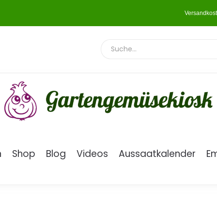
Versandkost
n
Shop
Blog
Videos
Aussaatkalender
E