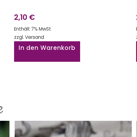
2,10
€
Enthält 7% MwSt
zzgl.
Versand
In den Warenkorb
e