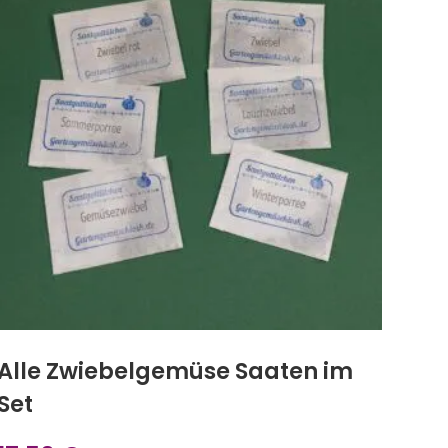
Alle Zwiebelgemüse Saaten im
Set