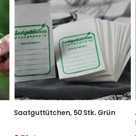
Saatguttütchen, 50 Stk. Grün