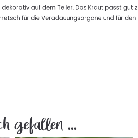
d dekorativ auf dem Teller. Das Kraut passt gu
Borretsch für die Veradauungsorgane und für den S
ch gefallen …