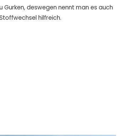
t zu Gurken, deswegen nennt man es auch
toffwechsel hilfreich.