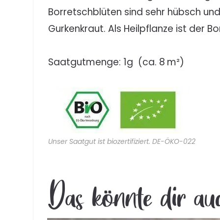
Borretschblüten sind sehr hübsch un
Gurkenkraut. Als Heilpflanze ist der 
Saatgutmenge: 1g (ca. 8 m²)
Unser Saatgut ist biozertifiziert. DE-ÖKO-022
Das könnte dir au