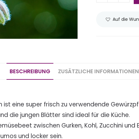
Auf die Wun
BESCHREIBUNG
ZUSÄTZLICHE INFORMATIONEN
sch ist eine super frisch zu verwendende Gewürzpf
d die jungen Blätter sind ideal für die Küche.
emüsebeet zwischen Gurken, Kohl, Zucchini und 
 humos und locker sein.