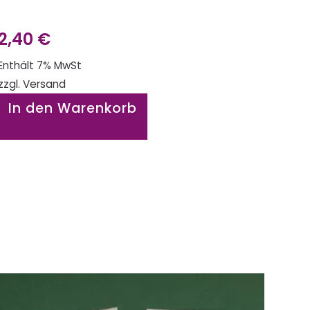
2,40
€
Enthält 7% MwSt
zzgl.
Versand
In den Warenkorb