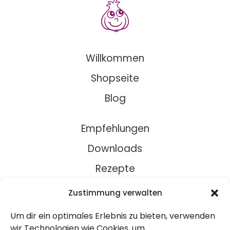
Willkommen
Shopseite
Blog
Empfehlungen
Downloads
Rezepte
Zustimmung verwalten
Über Uns
Um dir ein optimales Erlebnis zu bieten, verwenden
Kontakt
wir Technologien wie Cookies, um