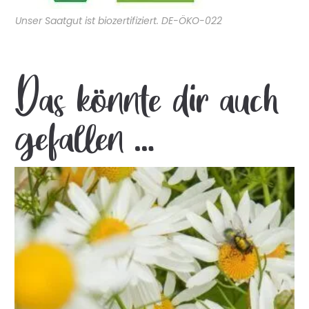
Unser Saatgut ist biozertifiziert. DE-ÖKO-022
Das könnte dir auch
gefallen …