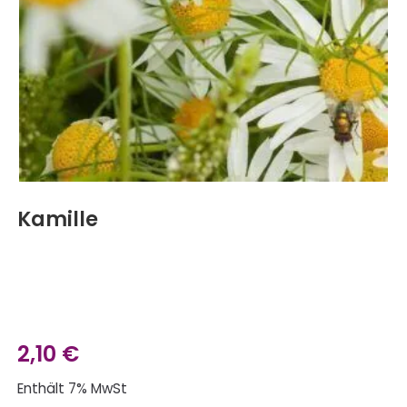
Kamille
2,10
€
Enthält 7% MwSt