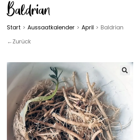
Baldrian
Start
>
Aussaatkalender
>
April
>
Baldrian
←Zurück
🔍