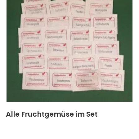
Alle Fruchtgemüse im Set