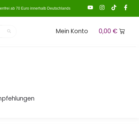
enfrei ab 70 Euro innerhalb Deutschlands
Mein Konto
0,00
€
mpfehlungen