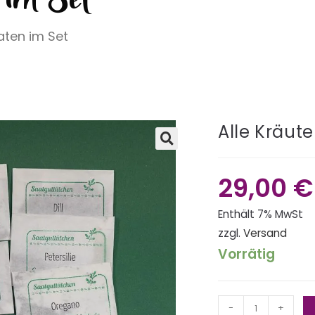
aten im Set
Alle Kräut
🔍
29,00
€
Enthält 7% MwSt
zzgl.
Versand
Vorrätig
-
+