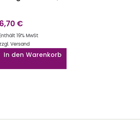
6,70
€
Enthält 19% MwSt
zzgl.
Versand
In den Warenkorb