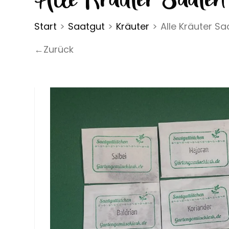
Start
>
Saatgut
>
Kräuter
>
Alle Kräuter Sa
←Zurück