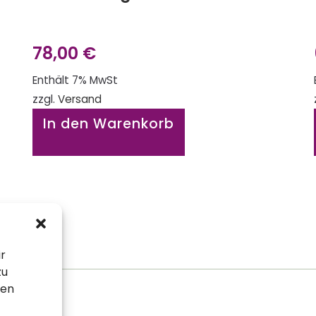
78,00
€
Enthält 7% MwSt
zzgl.
Versand
In den Warenkorb
ir
zu
sen