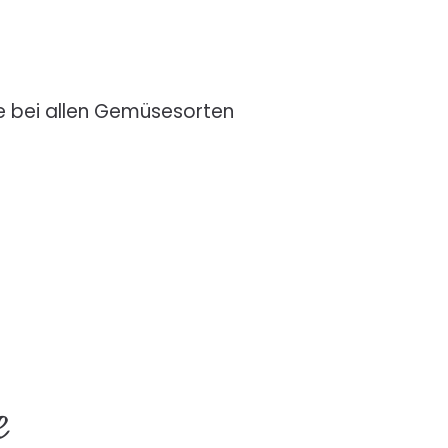
ie bei allen Gemüsesorten
e