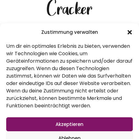
Cracker
November 18, 2013
Zustimmung verwalten
Um dir ein optimales Erlebnis zu bieten, verwenden
wir Technologien wie Cookies, um
Geräteinformationen zu speichern und/oder darauf
zuzugreifen. Wenn du diesen Technologien
zustimmst, können wir Daten wie das Surfverhalten
oder eindeutige IDs auf dieser Website verarbeiten.
Diese
Wenn du deine Zustimmung nicht erteilst oder
zurückziehst, können bestimmte Merkmale und
feinen
Funktionen beeinträchtigt werden.
Cracker
sind
Akzeptieren
entstan
Ablehnen