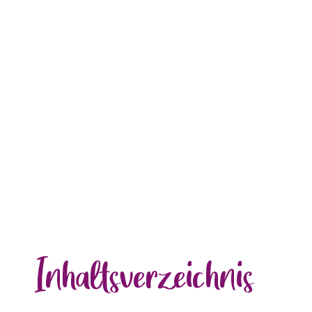
Inhalts
verzeichnis