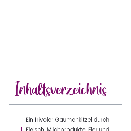
Inhalts
verzeichnis
Ein frivoler Gaumenkitzel durch
Fleisch, Milchprodukte, Eier und