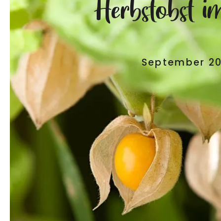
Herbstobst 
September 20