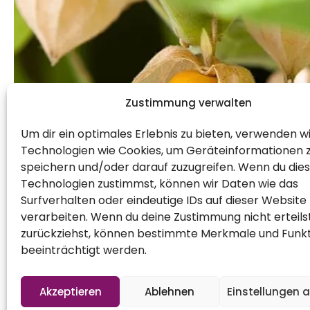
Zustimmung verwalten
Um dir ein optimales Erlebnis zu bieten, verwenden w
Technologien wie Cookies, um Geräteinformationen 
speichern und/oder darauf zuzugreifen. Wenn du die
Technologien zustimmst, können wir Daten wie das
Surfverhalten oder eindeutige IDs auf dieser Website
verarbeiten. Wenn du deine Zustimmung nicht erteils
zurückziehst, können bestimmte Merkmale und Funk
beeinträchtigt werden.
Sommer im Herbst? Oder was ist das gerade? 
Akzeptieren
Ablehnen
Einstellungen 
werden und die frisch gezogenen Erbeeren ka