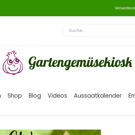
Versandkost
n
Shop
Blog
Videos
Aussaatkalender
E