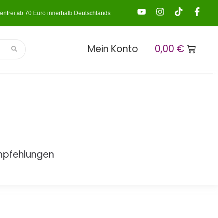
enfrei ab 70 Euro innerhalb Deutschlands
Mein Konto
0,00
€
mpfehlungen