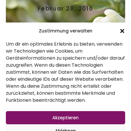
Februar 28, 2016
Zustimmung verwalten
Um dir ein optimales Erlebnis zu bieten, verwenden
wir Technologien wie Cookies, um
Geräteinformationen zu speichern und/oder darauf
zuzugreifen. Wenn du diesen Technologien
zustimmst, können wir Daten wie das Surfverhalten
oder eindeutige IDs auf dieser Website verarbeiten.
Es ist wieder soweit, wir haben einen neuen
Wenn du deine Zustimmung nicht erteilst oder
zurückziehst, können bestimmte Merkmale und
Gartenrundgang für euch:
Funktionen beeinträchtigt werden.
Akzeptieren
Ablehnen