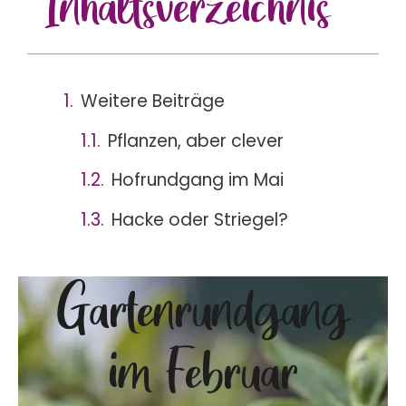
Inhalts
verzeichnis
Weitere Beiträge
Pflanzen, aber clever
Hofrundgang im Mai
Hacke oder Striegel?
Gartenrundgang
im Februar