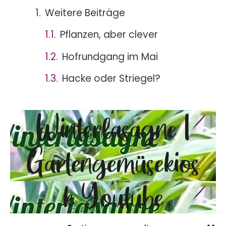
Weitere Beiträge
Pflanzen, aber clever
Hofrundgang im Mai
Hacke oder Striegel?
Winterlasagne |
Gartengemüsekios
k Youtube