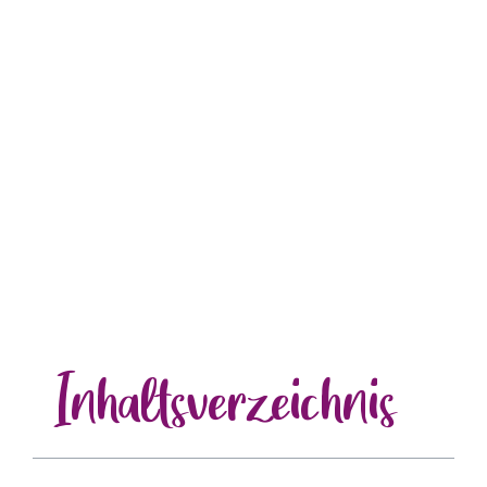
Inhalts
verzeichnis