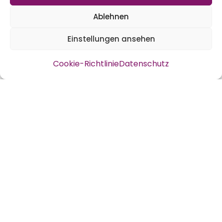
Download Rezept PDF Stollen-Muffins
Ablehnen
Einstellungen ansehen
Cookie-Richtlinie
Datenschutz
Muffins