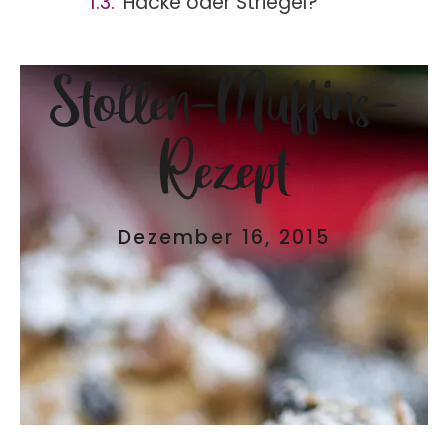
Hacke oder Striegel?
Stollen-Muffins-
Rezept
Dezember 16, 2015