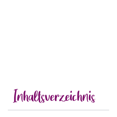
Inhalts
verzeichnis