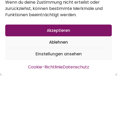
Wenn du deine Zustimmung nicht erteilst oder
zurückziehst, können bestimmte Merkmale und
Funktionen beeinträchtigt werden.
Akzeptieren
Ablehnen
Einstellungen ansehen
Cookie-Richtlinie
Datenschutz
Saatgut Festival Düsseldorf 2016 | VLOG
Seed Haul Update | Biosaatgut | Freies
Saatgut