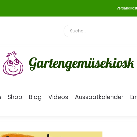
Versandkost
n
Shop
Blog
Videos
Aussaatkalender
E