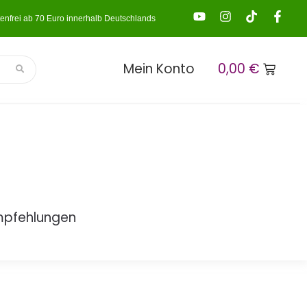
enfrei ab 70 Euro innerhalb Deutschlands
Mein Konto
0,00
€
mpfehlungen