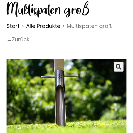
Multispaten groß
Start
>
Alle Produkte
>
Multispaten groß
←Zurück
🔍