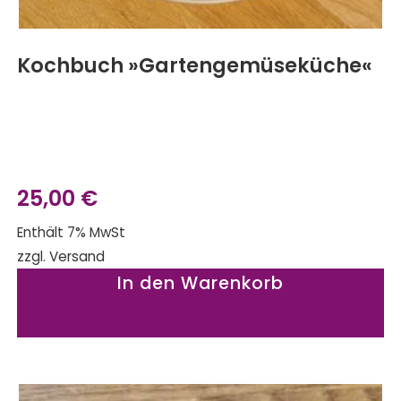
Kochbuch »Gartengemüseküche«
25,00
€
Enthält 7% MwSt
zzgl.
Versand
In den Warenkorb