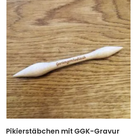
Pikierstäbchen mit GGK-Gravur