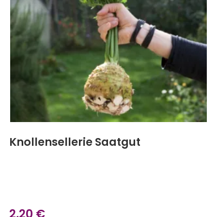
Knollensellerie Saatgut
2,20
€