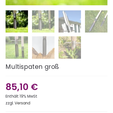
Multispaten groß
85,10
€
Enthält 19% MwSt
zzgl.
Versand