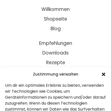
Willkommen
Shopseite
Blog
Empfehlungen
Downloads
Rezepte
Zustimmung verwalten
Über Uns
Um dir ein optimales Erlebnis zu bieten, verwenden
Kontakt
wir Technologien wie Cookies, um
Impressum
Geräteinformationen zu speichern und/oder darauf
zuzugreifen. Wenn du diesen Technologien
zustimmst, können wir Daten wie das Surfverhalten