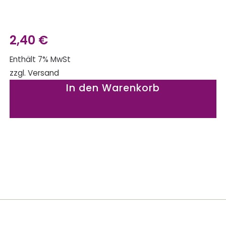
2,40
€
Enthält 7% MwSt
zzgl.
Versand
In den Warenkorb