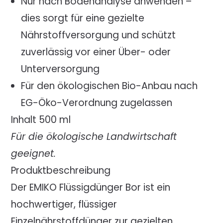
Nur nach Bodenanalyse anwenden –
dies sorgt für eine gezielte
Nährstoffversorgung und schützt
zuverlässig vor einer Über- oder
Unterversorgung
Für den ökologischen Bio-Anbau nach
EG-Öko-Verordnung zugelassen
Inhalt 500 ml
Für die ökologische Landwirtschaft
geeignet.
Produktbeschreibung
Der EMIKO Flüssigdünger Bor ist ein
hochwertiger, flüssiger
Einzelnährstoffdünger zur gezielten