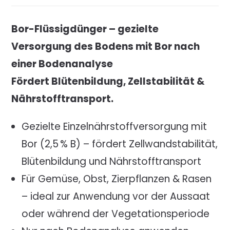
Bor-Flüssigdünger – gezielte
Versorgung des Bodens mit Bor nach
einer Bodenanalyse
Fördert Blütenbildung, Zellstabilität &
Nährstofftransport.
Gezielte Einzelnährstoffversorgung mit
Bor (2,5 % B) – fördert Zellwandstabilität,
Blütenbildung und Nährstofftransport
Für Gemüse, Obst, Zierpflanzen & Rasen
– ideal zur Anwendung vor der Aussaat
oder während der Vegetationsperiode