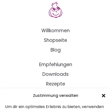
Willkommen
Shopseite
Blog
Empfehlungen
Downloads
Rezepte
Zustimmung verwalten
Über Uns
Um dir ein optimales Erlebnis zu bieten, verwenden
Kontakt