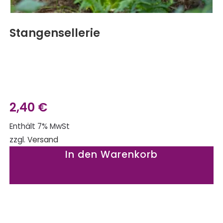
Stangensellerie
2,40
€
Enthält 7% MwSt
zzgl.
Versand
In den Warenkorb