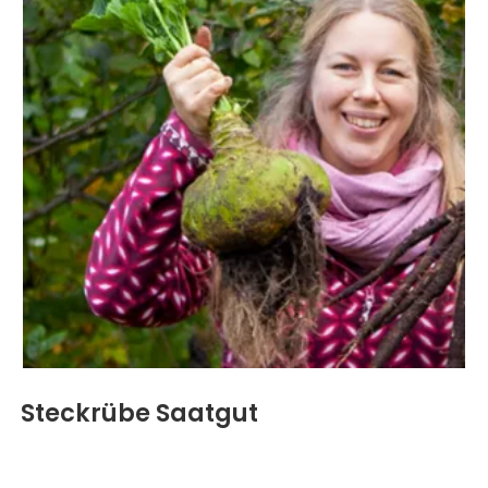
Steckrübe Saatgut