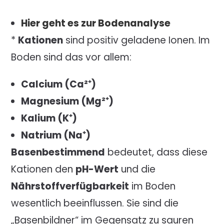
Hier geht es zur Bodenanalyse
*
Kationen
sind positiv geladene Ionen. Im
Boden sind das vor allem:
Calcium (Ca²
⁺
)
Magnesium (Mg²
⁺
)
Kalium (K
⁺
)
Natrium (Na
⁺
)
Basenbestimmend
bedeutet, dass diese
Kationen den
pH-Wert
und die
Nährstoffverfügbarkeit
im Boden
wesentlich beeinflussen. Sie sind die
„Basenbildner“ im Gegensatz zu sauren