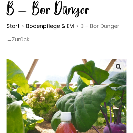
B – Bor Dünger
Start
>
Bodenpflege & EM
>
B – Bor Dünger
←Zurück
🔍