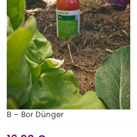
B – Bor Dünger