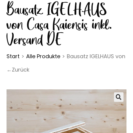
Bausatz IGELHAUS
von Casa Kaiensis inkl.
Versand DE
Start
>
Alle Produkte
>
Bausatz IGELHAUS von Cas
←Zurück
🔍