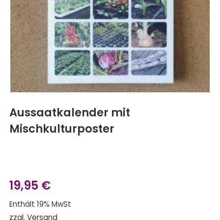
Aussaatkalender mit
Mischkulturposter
19,95
€
Enthält 19% MwSt
zzgl.
Versand