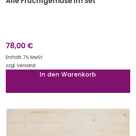
Alle Fruchtgemüse im Set
78,00
€
Enthält 7% MwSt
zzgl.
Versand
In den Warenkorb