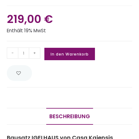
219,00
€
Enthält 19% MwSt
-
+
In den Warenkorb
BESCHREIBUNG
Bausatz IGELHAUS von Casa Kaiensis