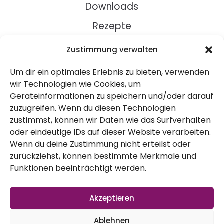
Downloads
Rezepte
Zustimmung verwalten
Über Uns
Um dir ein optimales Erlebnis zu bieten, verwenden
Kontakt
wir Technologien wie Cookies, um
Impressum
Geräteinformationen zu speichern und/oder darauf
zuzugreifen. Wenn du diesen Technologien
zustimmst, können wir Daten wie das Surfverhalten
Datenschutz
oder eindeutige IDs auf dieser Website verarbeiten.
AGB
Wenn du deine Zustimmung nicht erteilst oder
zurückziehst, können bestimmte Merkmale und
Widerruf
Funktionen beeinträchtigt werden.
Akzeptieren
Ablehnen