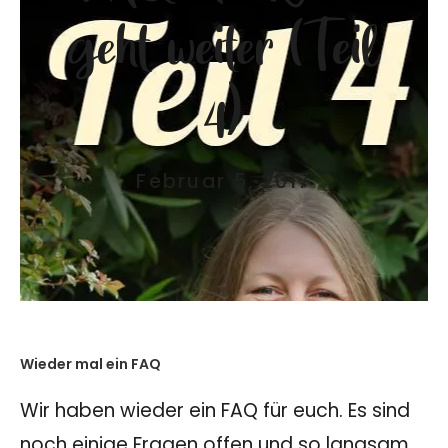
geht weiter (Teil
4)
Februar 5, 2017
Wieder mal ein FAQ
Wir haben wieder ein FAQ für euch. Es sind
noch einige Fragen offen und so langsam